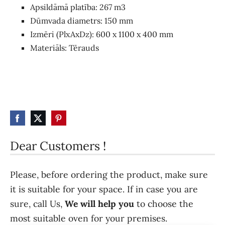
Apsildāmā platība
:
267
m3
Dūmvada diametrs
:
150
mm
Izmēri (PlxAxDz)
:
600 x 1100 x 400
mm
Materiāls
:
Tērauds
Dear Customers !
Please, before ordering the product, make sure
it is suitable for your space. If in case you are
sure, call Us,
We will help you
to choose the
most suitable oven for your premises.