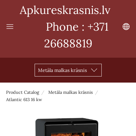
Apkureskrasnis.lv
Phone : +371
26688819
Metāla malkas krāsnis
Product Catalog
Metāla malkas krāsnis
Atlantic 613 16 kw