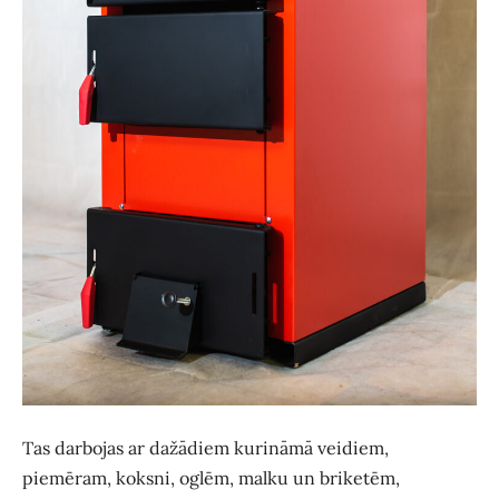
Tas darbojas ar dažādiem kurināmā veidiem,
piemēram, koksni, oglēm, malku un briketēm,