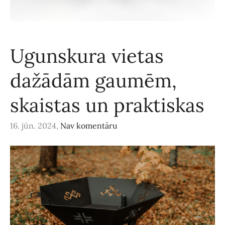
Ugunskura vietas
dažādām gaumēm,
skaistas un praktiskas
16. jūn. 2024,
Nav komentāru