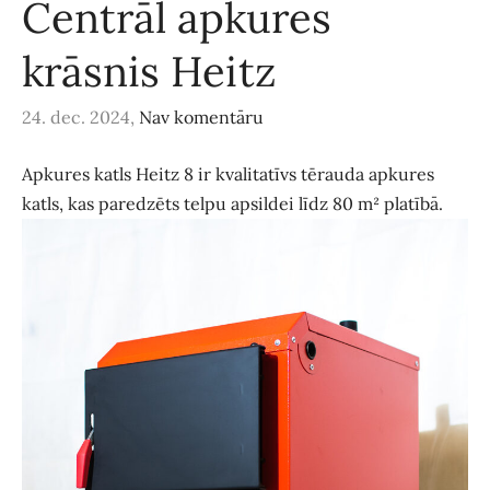
Centrāl apkures
krāsnis Heitz
24. dec. 2024,
Nav komentāru
Apkures katls Heitz 8 ir kvalitatīvs tērauda apkures
katls, kas paredzēts telpu apsildei līdz 80 m² platībā.