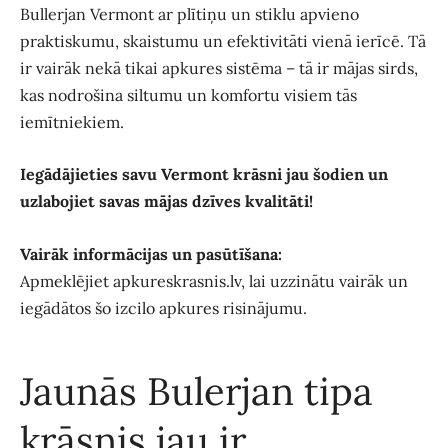
Bullerjan Vermont ar plītiņu un stiklu apvieno
praktiskumu, skaistumu un efektivitāti vienā ierīcē. Tā
ir vairāk nekā tikai apkures sistēma – tā ir mājas sirds,
kas nodrošina siltumu un komfortu visiem tās
iemītniekiem.
Iegādājieties savu Vermont krāsni jau šodien un
uzlabojiet savas mājas dzīves kvalitāti!
Vairāk informācijas un pasūtīšana:
Apmeklējiet
apkureskrasnis.lv
, lai uzzinātu vairāk un
iegādātos šo izcilo apkures risinājumu.
Jaunās Bulerjan tipa
krāsnis jau ir