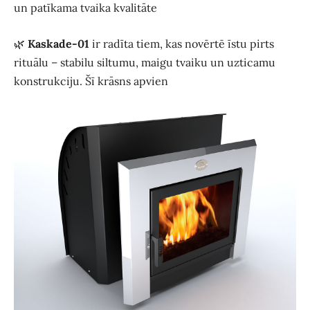
un patīkama tvaika kvalitāte
🌿
Kaskade‑01
ir radīta tiem, kas novērtē īstu pirts
rituālu – stabilu siltumu, maigu tvaiku un uzticamu
konstrukciju. Šī krāsns apvien