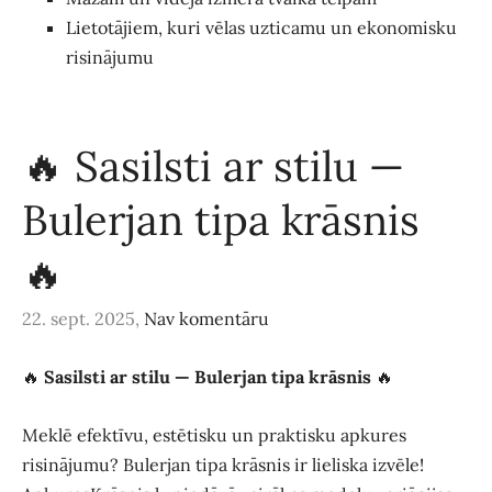
Lietotājiem, kuri vēlas uzticamu un ekonomisku
risinājumu
🔥 Sasilsti ar stilu —
Bulerjan tipa krāsnis
🔥
22. sept. 2025,
Nav komentāru
🔥
Sasilsti ar stilu — Bulerjan tipa krāsnis
🔥
Meklē efektīvu, estētisku un praktisku apkures
risinājumu? Bulerjan tipa krāsnis ir lieliska izvēle!