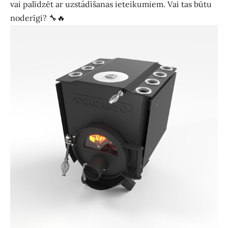
vai palīdzēt ar uzstādīšanas ieteikumiem. Vai tas būtu
noderīgi? 🔧🔥