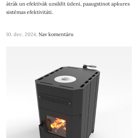
ātrāk un efektīvāk uzsildīt ūdeni, paaugstinot apkures
sistēmas efektivitāti.
10. dec. 2024,
Nav komentāru