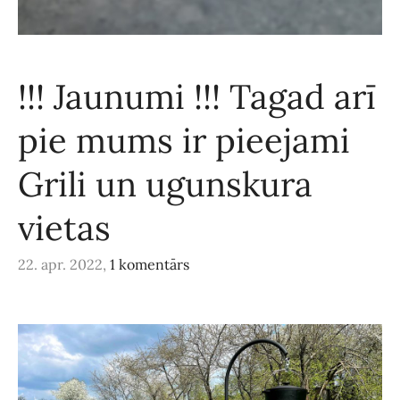
!!! Jaunumi !!! Tagad arī
pie mums ir pieejami
Grili un ugunskura
vietas
22. apr. 2022,
1 komentārs