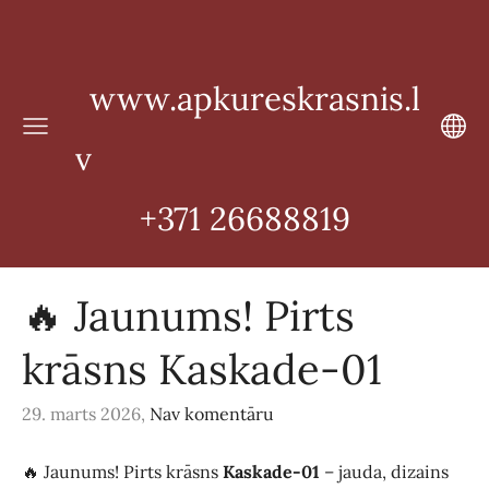
www.apkureskrasnis.l
v
+371 26688819
🔥 Jaunums! Pirts
krāsns Kaskade‑01
29. marts 2026,
Nav komentāru
🔥 Jaunums! Pirts krāsns
Kaskade‑01
– jauda, dizains