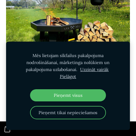
Mēs lietojam sīkfailus pakalpojuma
nodrošināšanai, mārketinga nolūkiem un
pakalpojuma uzlabošanai.
Uzzināt vairāk
Pielāgot
Pieņemt visus
Pieņemt tikai nepieciešamos